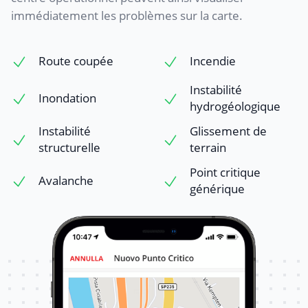
immédiatement les problèmes sur la carte.
Route coupée
Incendie
Instabilité
Inondation
hydrogéologique
Instabilité
Glissement de
structurelle
terrain
Point critique
Avalanche
générique