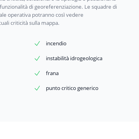
 funzionalità di georeferenziazione. Le squadre di
rale operativa potranno così vedere
li criticità sulla mappa.
incendio
instabilità idrogeologica
e
frana
punto critico generico