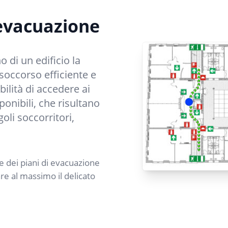
 evacuazione
o di un edificio la
soccorso efficiente e
ilità di accedere ai
ponibili, che risultano
goli soccorritori,
e dei piani di evacuazione
e al massimo il delicato