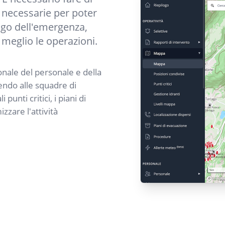
 necessarie per poter
ogo dell'emergenza,
l meglio le operazioni.
onale del personale e della
ndo alle squadre di
nti critici, i piani di
zzare l'attività