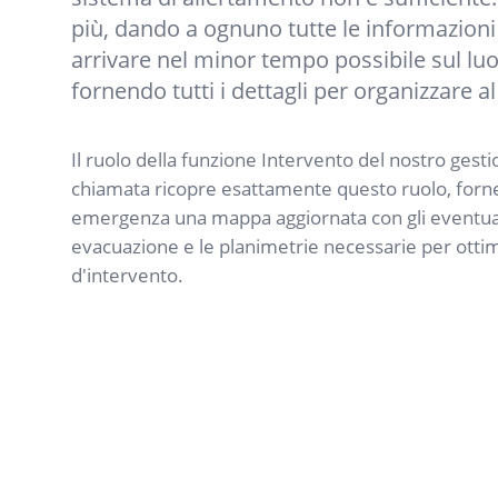
più, dando a ognuno tutte le informazioni
arrivare nel minor tempo possibile sul lu
fornendo tutti i dettagli per organizzare a
Il ruolo della funzione Intervento del nostro gesti
chiamata ricopre esattamente questo ruolo, forne
emergenza una mappa aggiornata con gli eventuali pu
evacuazione e le planimetrie necessarie per ottimi
d'intervento.