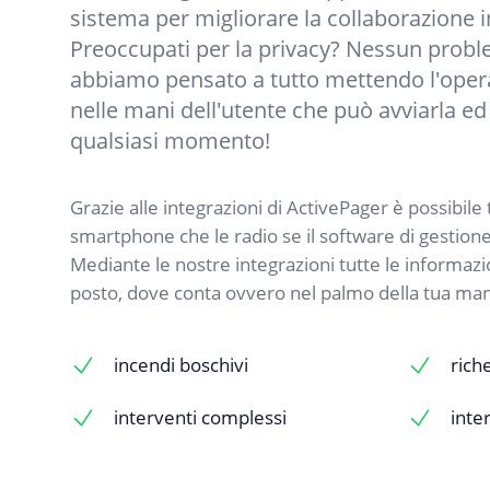
sistema per migliorare la collaborazione i
Preoccupati per la privacy? Nessun pro
abbiamo pensato a tutto mettendo l'opera
nelle mani dell'utente che può avviarla ed
qualsiasi momento!
Grazie alle integrazioni di ActivePager è possibile t
smartphone che le radio se il software di gestion
Mediante le nostre integrazioni tutte le informazi
posto, dove conta ovvero nel palmo della tua ma
incendi boschivi
rich
interventi complessi
inte