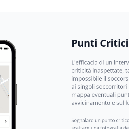
Punti Critici
L'efficacia di un int
criticità inaspettate, 
impossibile il soccor
ai singoli soccorritori
mappa eventuali punti 
avvicinamento e sul l
Segnalare un punto critic
scattare una fotografia del