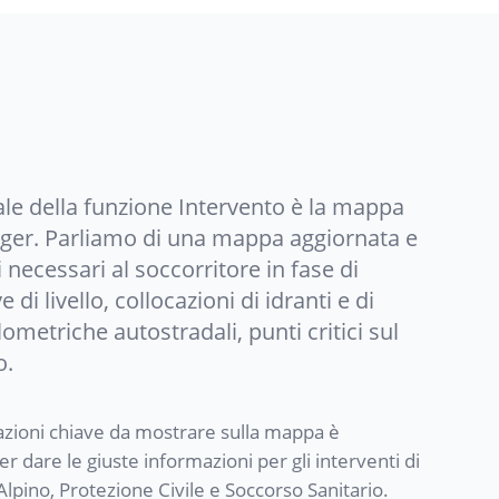
le della funzione Intervento è la mappa
Pager. Parliamo di una mappa aggiornata e
ti necessari al soccorritore in fase di
di livello, collocazioni di idranti e di
ilometriche autostradali, punti critici sul
o.
azioni chiave da mostrare sulla mappa è
r dare le giuste informazioni per gli interventi di
 Alpino, Protezione Civile e Soccorso Sanitario.