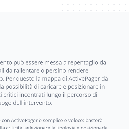
ervento può essere messa a repentaglio da
tali da rallentare o persino rendere
so. Per questo la mappa di ActivePager dà
 la possibilità di caricare e posizionare in
critici incontrati lungo il percorso di
uogo dell'intervento.
o con ActivePager è semplice e veloce: basterà
la criticità, selezionare la tipologia e posizionarla