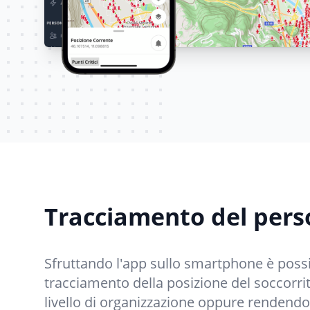
Tracciamento del pers
Sfruttando l'app sullo smartphone è possibi
tracciamento della posizione del soccorri
livello di organizzazione oppure rendendol