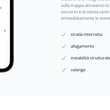
sulla mappa attraverso la
soccorso e la stessa cent
immediatamente le eventua
strada interrotta
allagamento
instabilità struttural
valanga