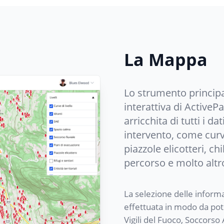
La Mappa
Lo strumento principa
interattiva di Active
arricchita di tutti i da
intervento, come curve 
piazzole elicotteri, ch
percorso e molto altr
La selezione delle inform
effettuata in modo da pote
Vigili del Fuoco, Soccorso