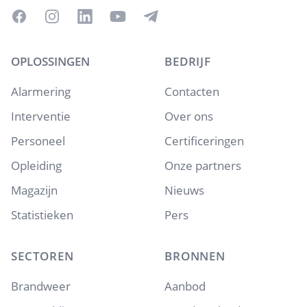
Facebook
Instagram
LinkedIn
YouTube
Telegram
OPLOSSINGEN
BEDRIJF
Alarmering
Contacten
Interventie
Over ons
Personeel
Certificeringen
Opleiding
Onze partners
Magazijn
Nieuws
Statistieken
Pers
SECTOREN
BRONNEN
Brandweer
Aanbod