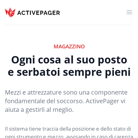
ActivePager
Apr
MAGAZZINO
Ogni cosa al suo posto
e serbatoi sempre pieni
Mezzi e attrezzature sono una componente
fondamentale del soccorso. ActivePager vi
aiuta a gestirli al meglio.
Il sistema tiene traccia della posizione e dello stato di
ogni strumento e mezzo, avvisando in caso di carenza