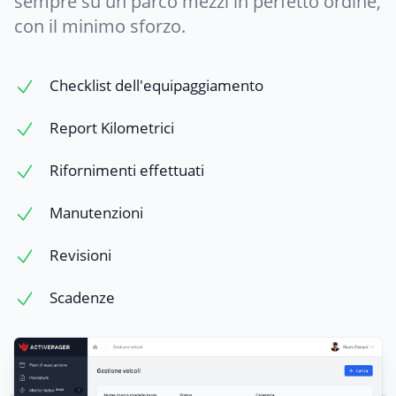
sempre su un parco mezzi in perfetto ordine,
con il minimo sforzo.
Checklist dell'equipaggiamento
Report Kilometrici
Rifornimenti effettuati
Manutenzioni
Revisioni
Scadenze