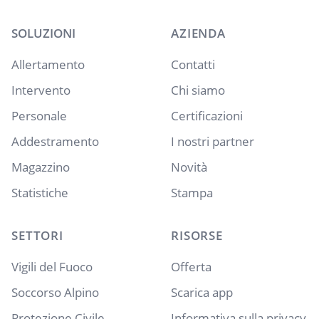
SOLUZIONI
AZIENDA
Allertamento
Contatti
Intervento
Chi siamo
Personale
Certificazioni
Addestramento
I nostri partner
Magazzino
Novità
Statistiche
Stampa
SETTORI
RISORSE
Vigili del Fuoco
Offerta
Soccorso Alpino
Scarica app
Protezione Civile
Informativa sulla privacy