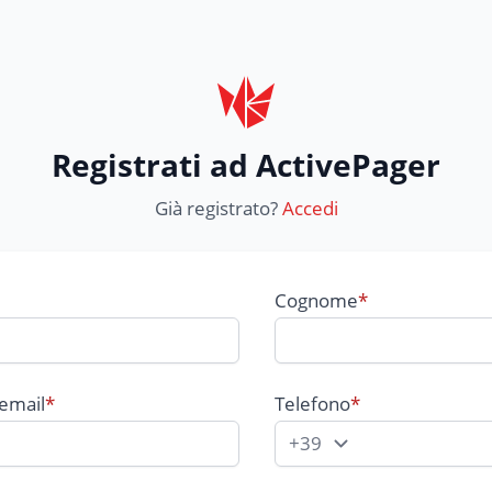
Registrati ad ActivePager
Già registrato?
Accedi
Cognome
*
 email
*
Telefono
*
Prefisso