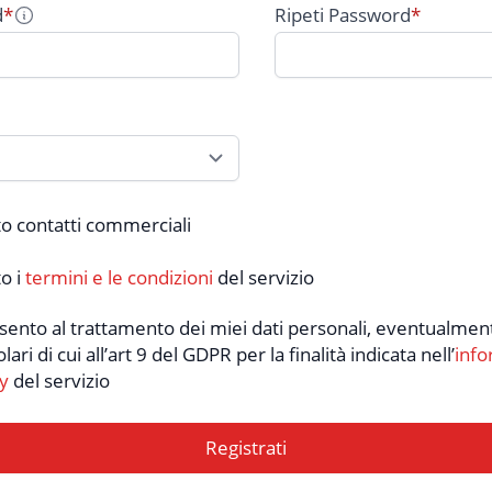
d
*
Ripeti Password
*
o contatti commerciali
o i
termini e le condizioni
del servizio
sento al trattamento dei miei dati personali, eventualme
lari di cui all’art 9 del GDPR per la finalità indicata nell’
info
y
del servizio
Registrati