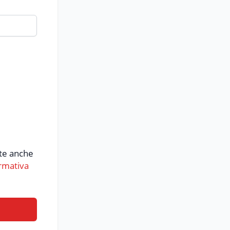
nte anche
rmativa