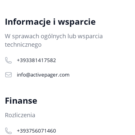
Informacje i wsparcie
W sprawach ogólnych lub wsparcia
technicznego
+393381417582
info@activepager.com
Finanse
Rozliczenia
+393756071460