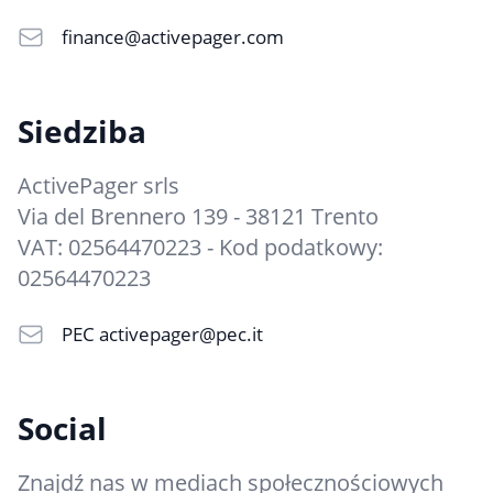
finance@activepager.com
Siedziba
ActivePager srls
Via del Brennero 139 - 38121 Trento
VAT: 02564470223 - Kod podatkowy:
02564470223
PEC
activepager@pec.it
Social
Znajdź nas w mediach społecznościowych