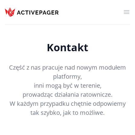
ActivePager
Otw
Kontakt
Część z nas pracuje nad nowym modułem
platformy,
inni mogą być w terenie,
prowadząc działania ratownicze.
W każdym przypadku chętnie odpowiemy
tak szybko, jak to możliwe.