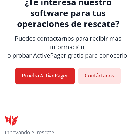
¿Te interesa nuestro
software para tus
operaciones de rescate?
Puedes contactarnos para recibir más
información,
o probar ActivePager gratis para conocerlo.
Prueba ActivePager
Contáctanos
Pie de página
Innovando el rescate