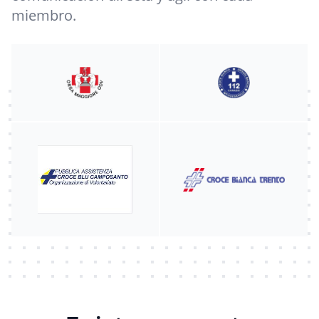
miembro.