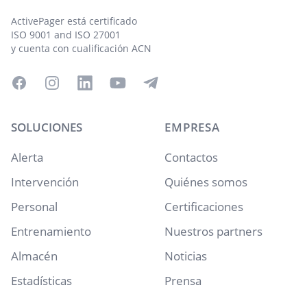
ActivePager está certificado
ISO 9001 and ISO 27001
y cuenta con cualificación ACN
Facebook
Instagram
LinkedIn
YouTube
Telegram
SOLUCIONES
EMPRESA
Alerta
Contactos
Intervención
Quiénes somos
Personal
Certificaciones
Entrenamiento
Nuestros partners
Almacén
Noticias
Estadísticas
Prensa