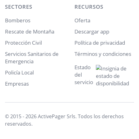
SECTORES
RECURSOS
Bomberos
Oferta
Rescate de Montaña
Descargar app
Protección Civil
Política de privacidad
Servicios Sanitarios de
Términos y condiciones
Emergencia
Estado
Policía Local
del
servicio
Empresas
© 2015 - 2026 ActivePager Srls. Todos los derechos
reservados.