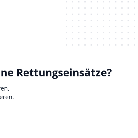
eine Rettungseinsätze?
ren,
eren.