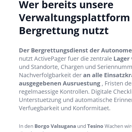
Wer bereits unsere
Verwaltungsplattform 
Bergrettung nutzt
Der Bergrettungsdienst der Autonomen
nutzt ActivePager fuer die zentrale
Lager
und Standorte, Chargen und Seriennumm
Nachverfolgbarkeit der
an alle Einsatzkr
ausgegebenen Ausruestung
, Fristen d
regelmaessige Kontrollen. Digitale Check
Unterstuetzung und automatische Erinne
Verfuegbarkeit und Konformitaet.
In den
Borgo Valsugana
und
Tesino
Wachen wird