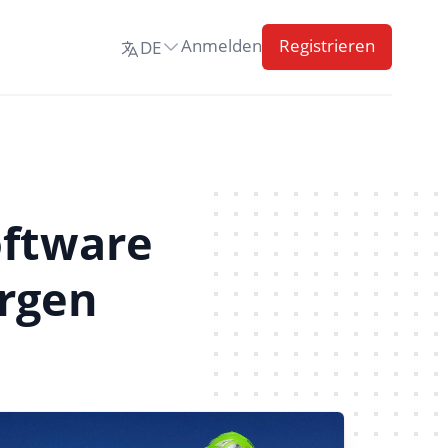
Anmelden
Registrieren
DE
Sprache ändern
oftware
ergen