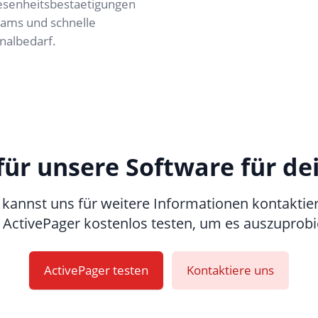
esenheitsbestaetigungen
Teams und schnelle
nalbedarf.
 für unsere Software für d
kannst uns für weitere Informationen kontaktie
 ActivePager kostenlos testen, um es auszuprobi
ActivePager testen
Kontaktiere uns