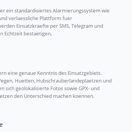
er ein standardisiertes Alarmierungssystem wie
und verlaessliche Plattform fuer
werden Einsatzkraefte per SMS, Telegram und
n Echtzeit bestaetigen.
ern eine genaue Kenntnis des Einsatzgebiets.
t Wegen, Huetten, Hubschrauberlandeplaetzen und
n sich geolokalisierte Fotos sowie GPX- und
saetzen den Unterschied machen koennen.
e