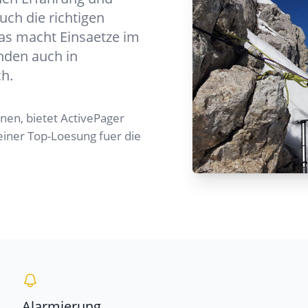
uch die richtigen
das macht Einsaetze im
nden auch in
ch.
nen, bietet ActivePager
einer Top-Loesung fuer die
Alarmierung