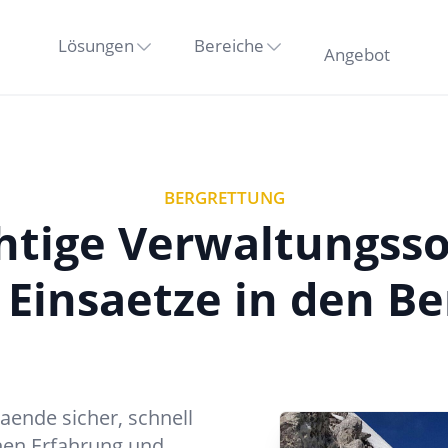
Lösungen
Bereiche
Angebot
BERGRETTUNG
chtige Verwaltungss
 Einsaetze in den B
ende sicher, schnell
hen Erfahrung und